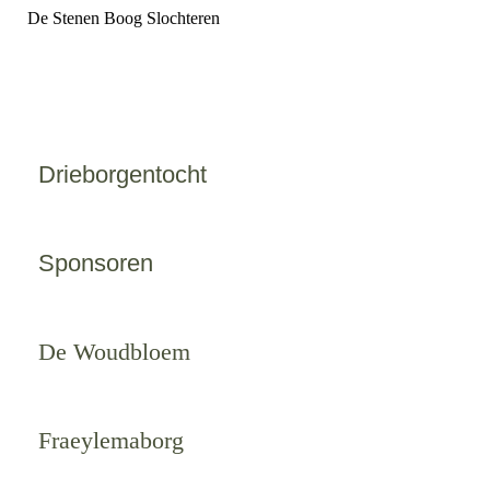
De Stenen Boog Slochteren
Drieborgentocht
Sponsoren
De Woudbloem
Fraeylemaborg