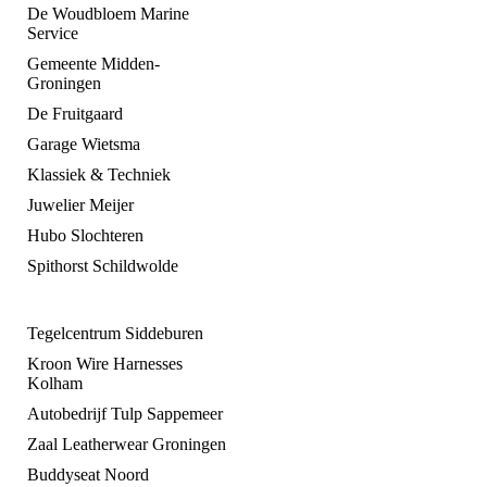
De Woudbloem Marine
Service
Gemeente Midden-
Groningen
De Fruitgaard
Garage Wietsma
Klassiek & Techniek
Juwelier Meijer
Hubo Slochteren
Spithorst Schildwolde
Tegelcentrum Siddeburen
Kroon Wire Harnesses
Kolham
Autobedrijf Tulp Sappemeer
Zaal Leatherwear Groningen
Buddyseat Noord